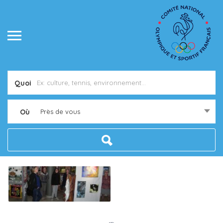
Quoi
Où
Près de vous