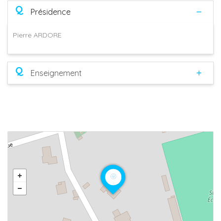
Q
Présidence
Pierre ARDORE
Q
Enseignement