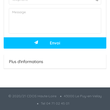
Plus d'informations
© 2020/21 CDOS Haute-Loire
43000 Le Puy-en-Velay
Tel 04 71 02 45 01