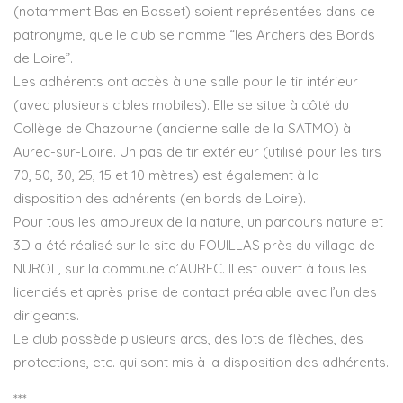
(notamment Bas en Basset) soient représentées dans ce
patronyme, que le club se nomme “les Archers des Bords
de Loire”.
Les adhérents ont accès à une salle pour le tir intérieur
(avec plusieurs cibles mobiles). Elle se situe à côté du
Collège de Chazourne (ancienne salle de la SATMO) à
Aurec-sur-Loire. Un pas de tir extérieur (utilisé pour les tirs
70, 50, 30, 25, 15 et 10 mètres) est également à la
disposition des adhérents (en bords de Loire).
Pour tous les amoureux de la nature, un parcours nature et
3D a été réalisé sur le site du FOUILLAS près du village de
NUROL, sur la commune d’AUREC. Il est ouvert à tous les
licenciés et après prise de contact préalable avec l’un des
dirigeants.
Le club possède plusieurs arcs, des lots de flèches, des
protections, etc. qui sont mis à la disposition des adhérents.
***