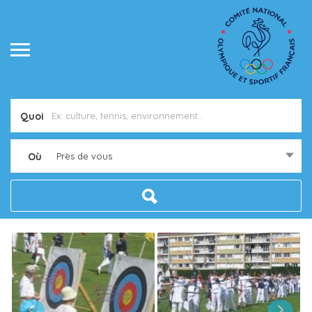
Quoi
Où
Près de vous