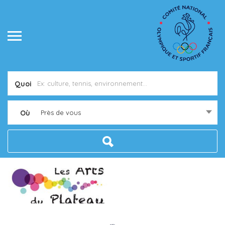
Quoi
Où
Près de vous