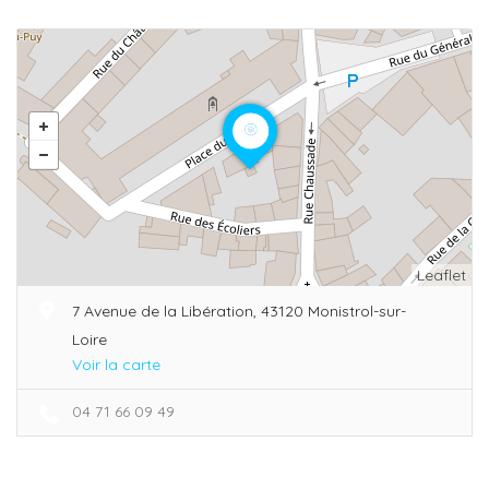
Leaflet
7 Avenue de la Libération, 43120 Monistrol-sur-
Loire
Voir la carte
04 71 66 09 49