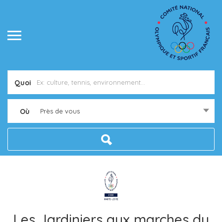
Quoi
Où
Près de vous
Les Jardiniers aux marches du