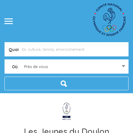
Quoi
Où
Près de vous
Les Jeunes du Doulon