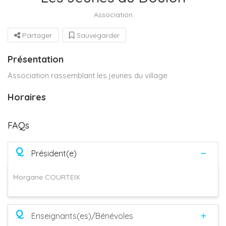
Association
Partager
Sauvegarder
Présentation
Association rassemblant les jeunes du village
Horaires
FAQs
Q
Président(e)
Morgane COURTEIX
Q
Enseignants(es)/Bénévoles