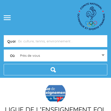
Quoi
Où
Près de vous
LIGUE DE L’ENSEIGNEMENT FOL