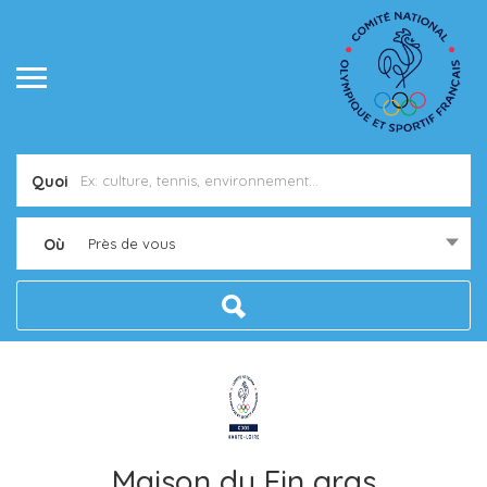
Quoi
Où
Près de vous
Maison du Fin gras