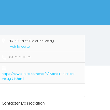
43140 Saint-Didier-en-Velay
Voir la carte
04 71 61 18 35
https://www.loire-semene.fr/-Saint-Didier-en-
Velay,91-.html
Contacter L'association