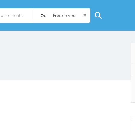
Où
Près de vous