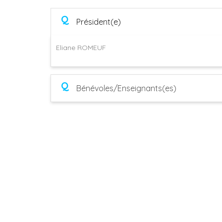
Q
Président(e)
Eliane ROMEUF
Q
Bénévoles/Enseignants(es)