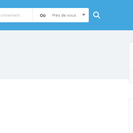
Où
Près de vous