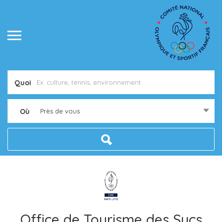
Quoi
Où
Près de vous
Office de Tourisme des Sucs