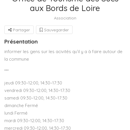
aux Bords de Loire
Association
Partager
Sauvegarder
Présentation
informer les gens sur les acivités qu’il y a à faire autour de
la commune
***
jeudi 09:30–12:00, 14:30–17:30
vendredi 09:30–12:00, 14:30–17:30
samedi 09:30–12:00, 14:30–17:30
dimanche Fermé
lundi Fermé
mardi 09:30–12:00, 14:30–17:30
mercredi 09:30–12:00, 14:30–17:30