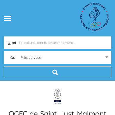
Quoi
Où
Près de vous
OGEC de Saint-Just-Malmont