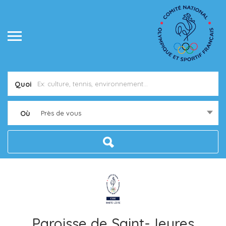
Quoi
Où
Près de vous
Paroisse de Saint-Jeures