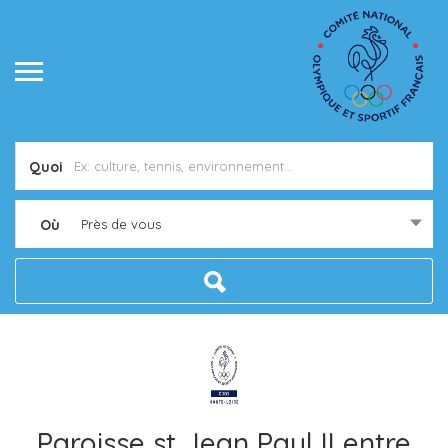
Quoi
Où
Près de vous
Paroisse st Jean Paul II entre