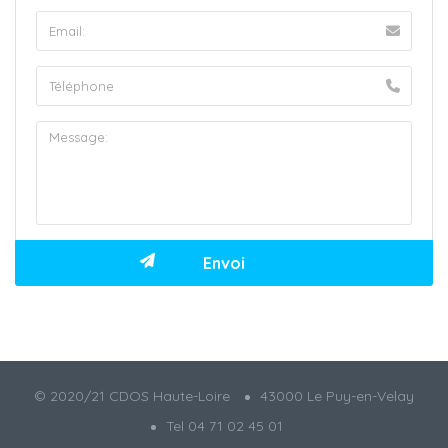
© 2020/21 CDOS Haute-Loire
43000 Le Puy-en-Velay
Tel 04 71 02 45 01