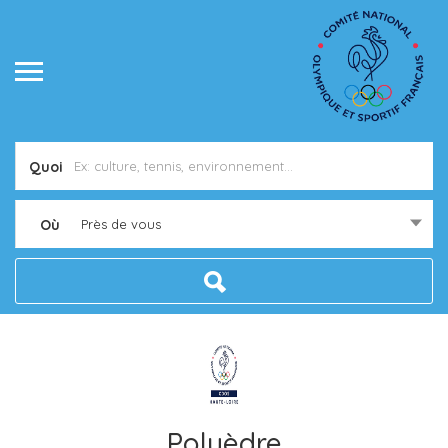
Quoi
Où
Près de vous
Polyèdre