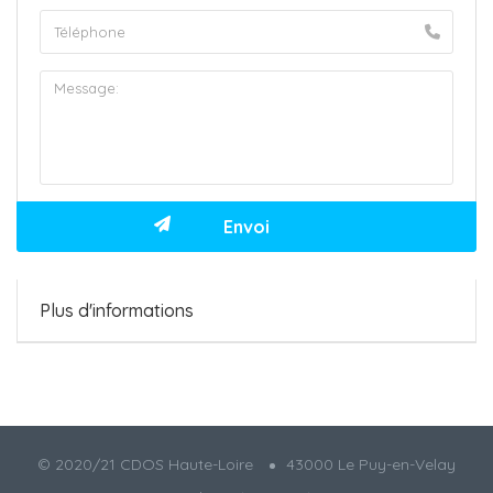
Plus d'informations
© 2020/21 CDOS Haute-Loire
43000 Le Puy-en-Velay