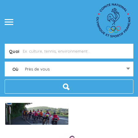
Quoi
Où
Près de vous