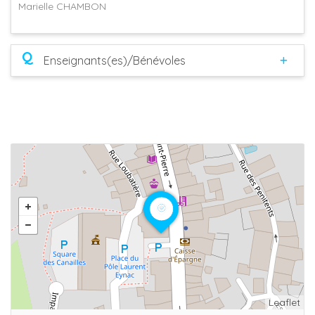
Marielle CHAMBON
Q
Enseignants(es)/Bénévoles
Leaflet