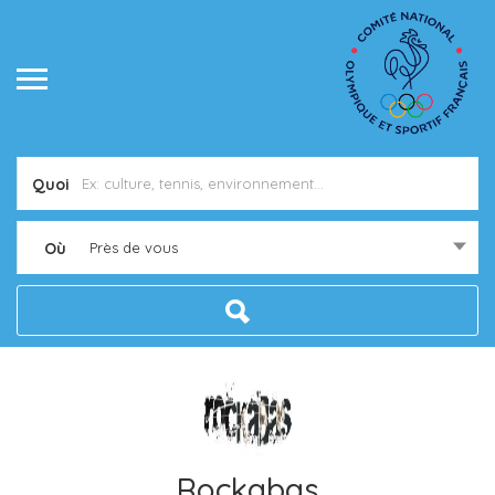
Quoi
Où
Près de vous
Rockabas