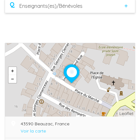
Q
Enseignants(es)/Bénévoles
Leaflet
43590 Beauzac, France
Voir la carte