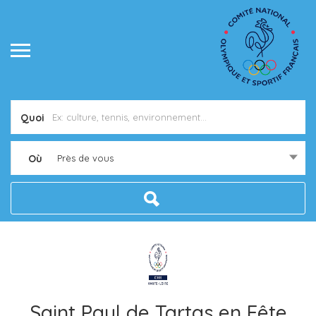
Quoi
Où
Près de vous
Saint Paul de Tartas en Fête