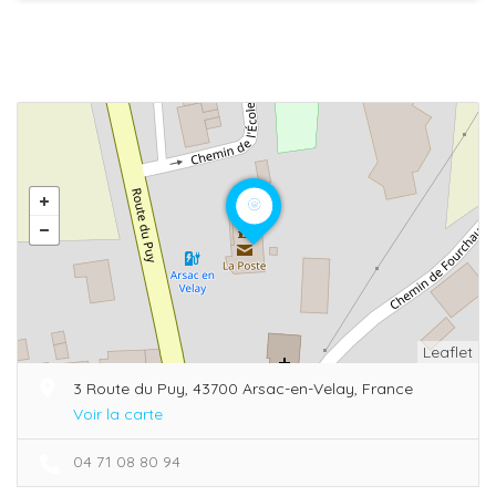
Leaflet
3 Route du Puy, 43700 Arsac-en-Velay, France
Voir la carte
04 71 08 80 94