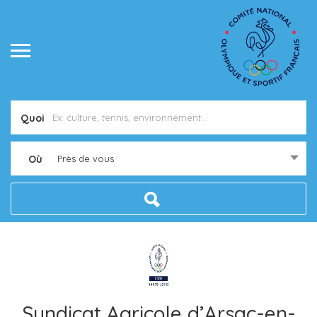
Quoi
Où
Près de vous
Syndicat Agricole d’Arsac-en-