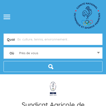
Quoi
Où
Près de vous
Syndicat Agricole de