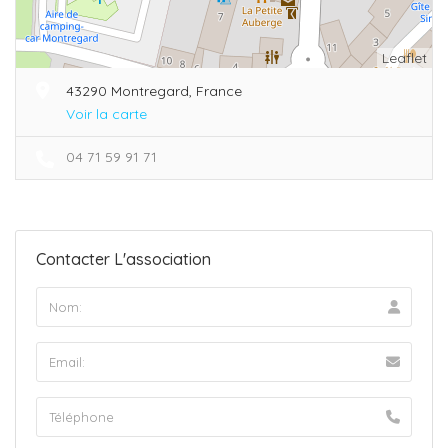
Leaflet
43290 Montregard, France
Voir la carte
04 71 59 91 71
Contacter L'association