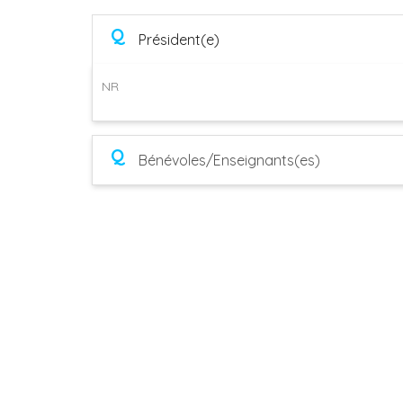
Q
Président(e)
NR
Q
Bénévoles/Enseignants(es)