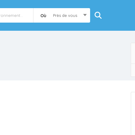
Où
Près de vous