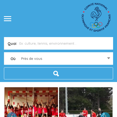
Quoi
Où
Près de vous