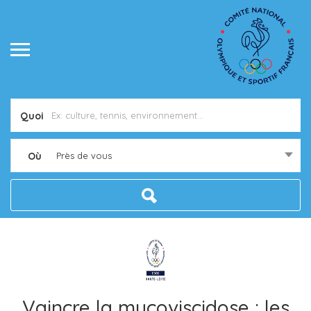
Quoi
Où
Près de vous
Vaincre la mucoviscidose : les