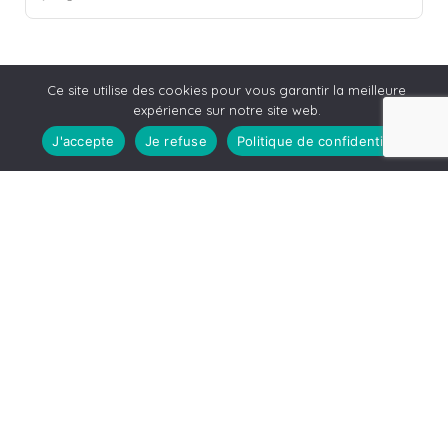
Ce site utilise des cookies pour vous garantir la meilleure
expérience sur notre site web.
J'accepte
Je refuse
Politique de confidentialité
Leaflet