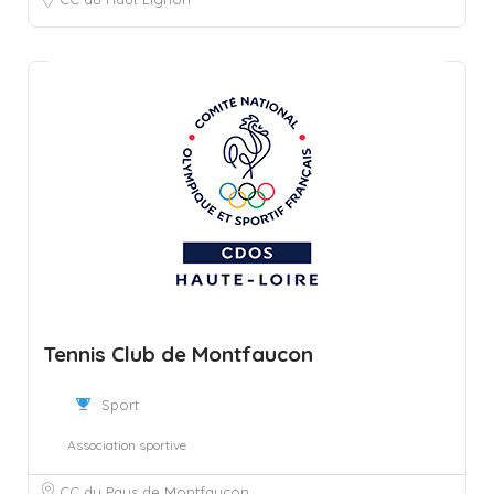
Tennis Club de Montfaucon
Sport
Association sportive
CC du Pays de Montfaucon