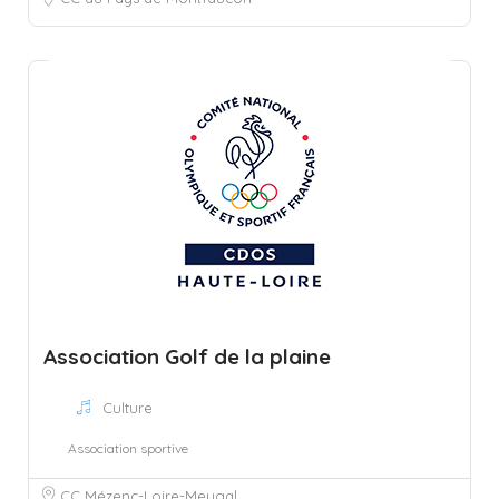
Association Golf de la plaine
Culture
Association sportive
CC Mézenc-Loire-Meygal