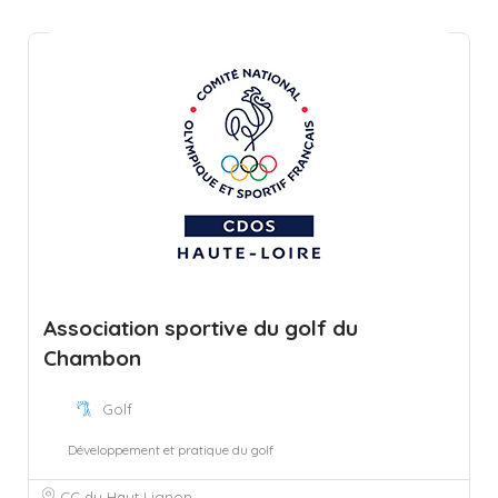
Association sportive du golf du
Chambon
Golf
Développement et pratique du golf
CC du Haut Lignon