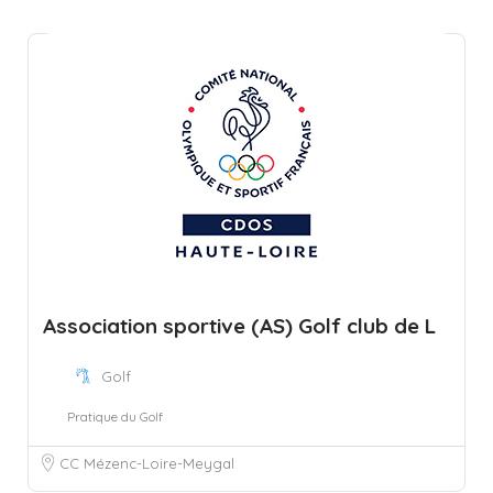
Association sportive (AS) Golf club de L
Golf
Pratique du Golf
CC Mézenc-Loire-Meygal