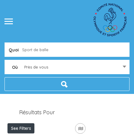
Quoi
Où
Près de vous
Résultats Pour
Sport De Balle
Listings
See Filters