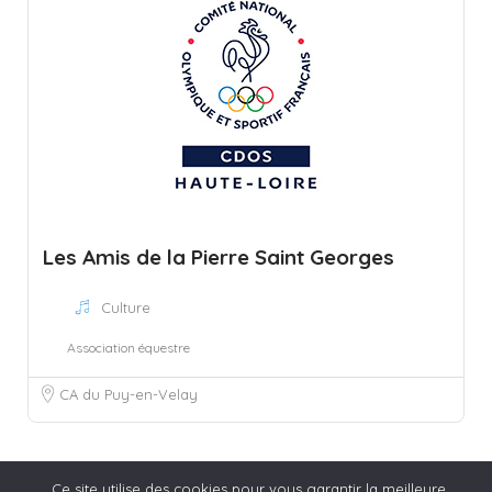
Les Amis de la Pierre Saint Georges
Culture
Association équestre
CA du Puy-en-Velay
Ce site utilise des cookies pour vous garantir la meilleure