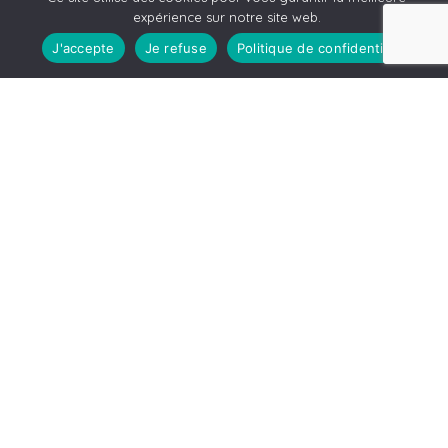
expérience sur notre site web.
J'accepte
Je refuse
Politique de confidentialité
Leaflet