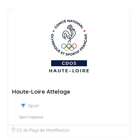
Haute-Loire Attelage
Sport
Sport hippique
CC du Pays de Montfaucon