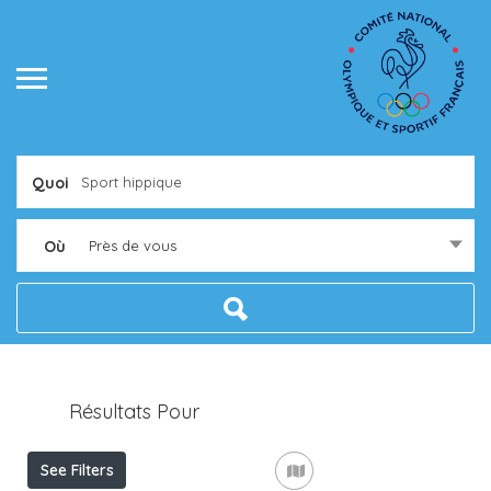
Quoi
Où
Près de vous
Résultats Pour
Sport Hippique
Listings
See Filters