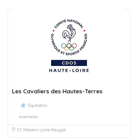
Les Cavaliers des Hautes-Terres
Équitation
Association
CC Mézenc-Loire-Meygal