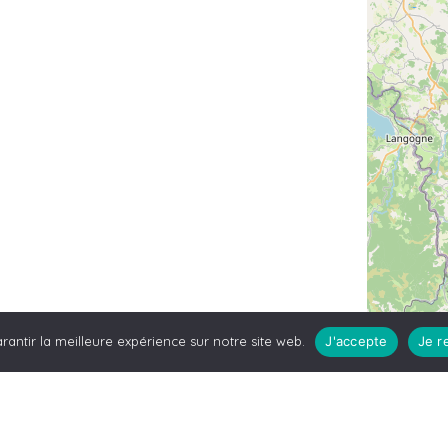
rantir la meilleure expérience sur notre site web.
J'accepte
Je r