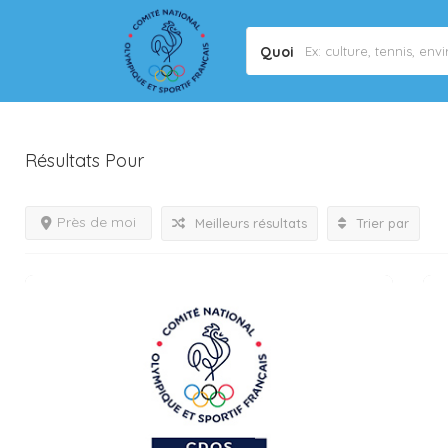
Quoi
Résultats Pour
Sport De Balle
Listings
Près de moi
Meilleurs résultats
Trier par