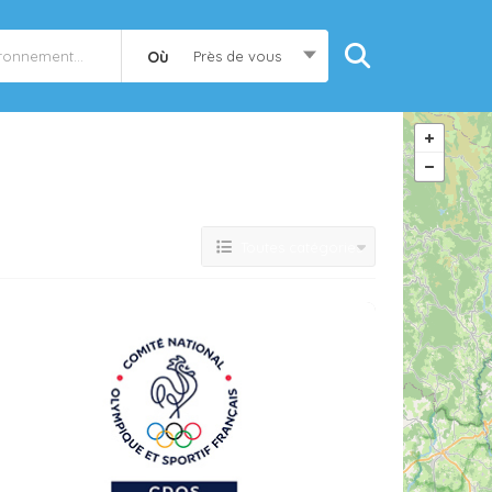
Où
Près de vous
Toutes catégories