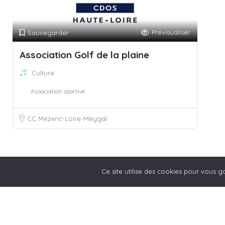
Prévisualiser
Sauvegarder
Association Golf de la plaine
Culture
Association sportive
CC Mézenc-Loire-Meygal
Ce site utilise des cookies pour vous ga