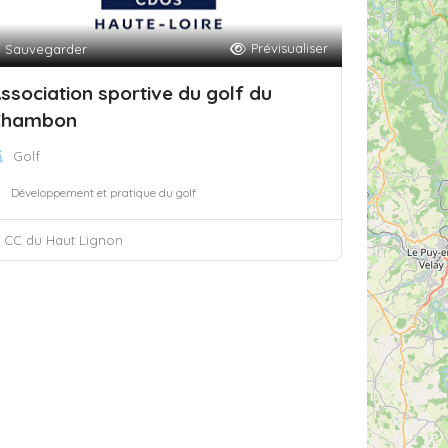
Prévisualiser
Sauvegarder
ssociation sportive du golf du
Chambon
Golf
Développement et pratique du golf
CC du Haut Lignon