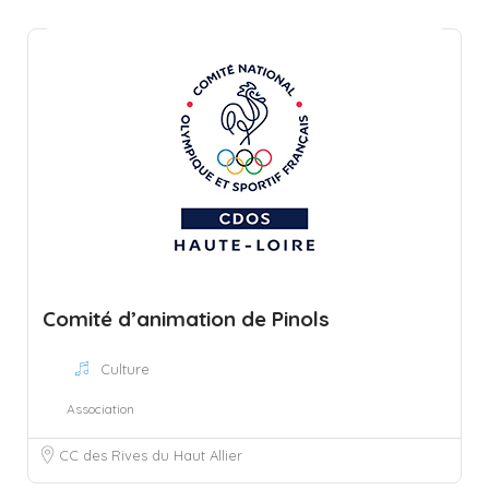
Comité d’animation de Pinols
Culture
Association
CC des Rives du Haut Allier