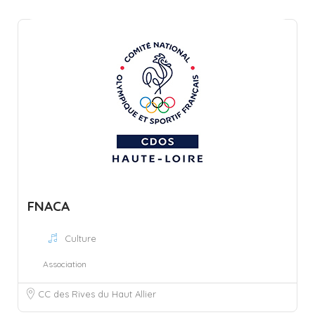
FNACA
Culture
Association
CC des Rives du Haut Allier