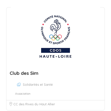
Club des Sim
Solidarités et Santé
Association
CC des Rives du Haut Allier