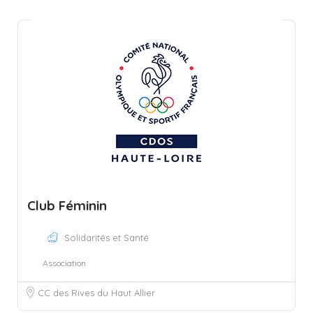
Club Féminin
Solidarités et Santé
Association
CC des Rives du Haut Allier