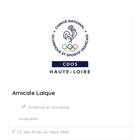
Amicale Laïque
Enfance et Jeunesse
Association
CC des Rives du Haut Allier