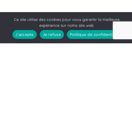
Ce site utilise des cookies pour vous garantir la meilleure
expérience sur notre site web.
J'accepte
Je refuse
Politique de confidentialité
Leaflet