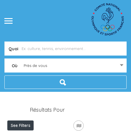
Quoi
Où
Près de vous
Résultats Pour
Pinols
Listings
See Filters