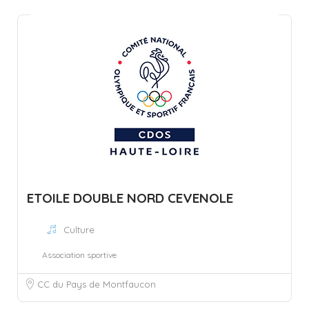
ETOILE DOUBLE NORD CEVENOLE
Culture
Association sportive
CC du Pays de Montfaucon