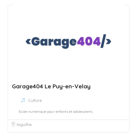
Garage404 Le Puy-en-Velay
Culture
Ecole numérique pour enfants et adolescents
Aiguilhe