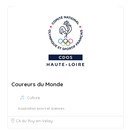
Coureurs du Monde
Culture
Association loisirs et sciences
CA du Puy-en-Velay