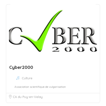
Cyber2000
Culture
Association scientifique de vulgarisation
CA du Puy-en-Velay