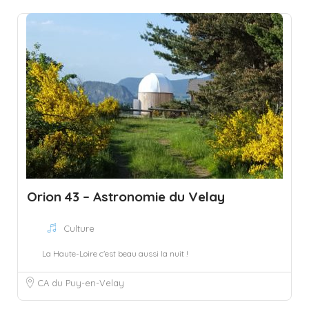
Orion 43 – Astronomie du Velay
Culture
La Haute-Loire c'est beau aussi la nuit !
CA du Puy-en-Velay