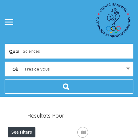
Quoi
Où
Près de vous
Résultats Pour
Sciences
Listings
See Filters