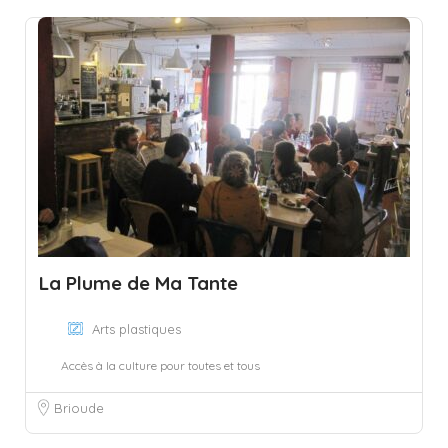
La Plume de Ma Tante
Arts plastiques
Accès à la culture pour toutes et tous
Brioude