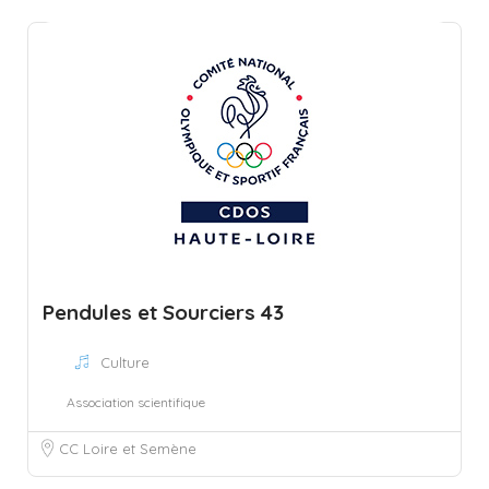
Pendules et Sourciers 43
Culture
Association scientifique
CC Loire et Semène