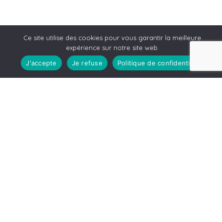
Ce site utilise des cookies pour vous garantir la meilleure
expérience sur notre site web.
J'accepte
Je refuse
Politique de confidentialité
Leaflet