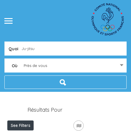
Quoi
Où
Près de vous
Résultats Pour
Ju-Jitsu
Listings
See Filters