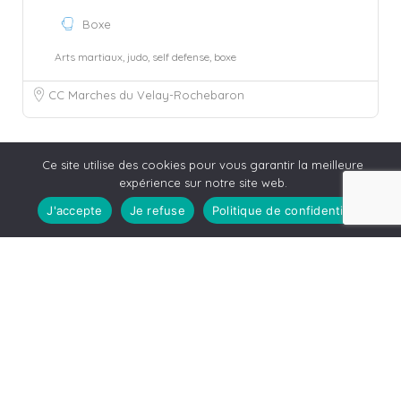
Boxe
Arts martiaux, judo, self defense, boxe
CC Marches du Velay-Rochebaron
Ce site utilise des cookies pour vous garantir la meilleure
expérience sur notre site web.
J'accepte
Je refuse
Politique de confidentialité