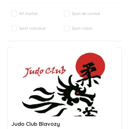
Art martial
Sport de combat
Sport individuel
Sport indoor
Judo Club Blavozy