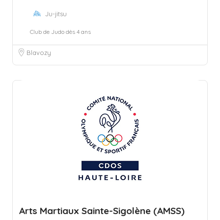
Ju-jitsu
Club de Judo dès 4 ans
Blavozy
Arts Martiaux Sainte-Sigolène (AMSS)