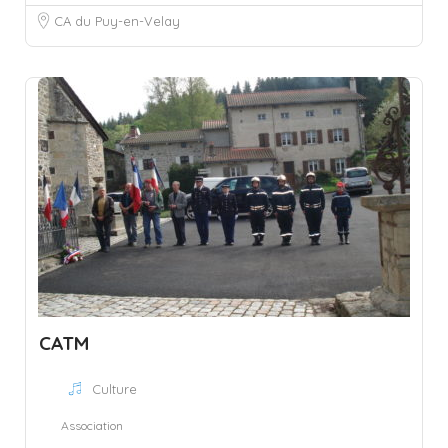
CA du Puy-en-Velay
CATM
Culture
Association