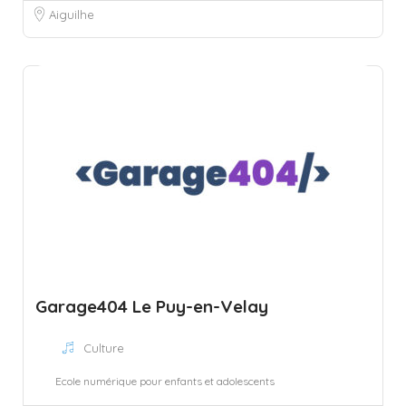
Aiguilhe
Garage404 Le Puy-en-Velay
Culture
Ecole numérique pour enfants et adolescents