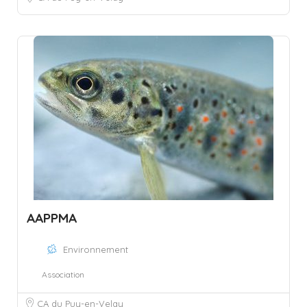
AAPPMA
Environnement
Association
CA du Puy-en-Velay