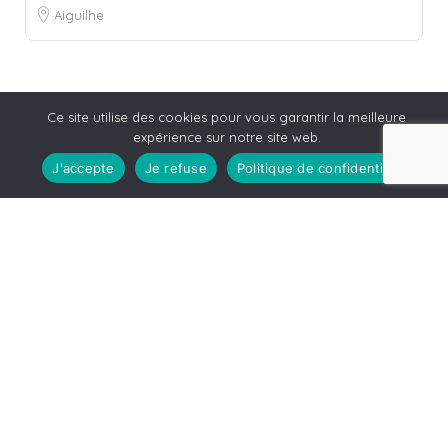
Aiguilhe
Ce site utilise des cookies pour vous garantir la meilleure
expérience sur notre site web.
J'accepte
Je refuse
Politique de confidentialité