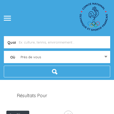
Quoi
Où
Près de vous
Résultats Pour
Saint-Pal-De-Senouire
Listings