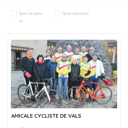
Sport de plein
Sport individuel
air
AMICALE CYCLISTE DE VALS