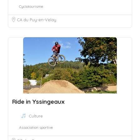
Cyclotourisme
CA du Puy-en-Velay
Ride in Yssingeaux
Culture
Association sportive