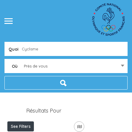
Quoi
Où
Près de vous
Résultats Pour
Cyclisme
Listings
See Filters