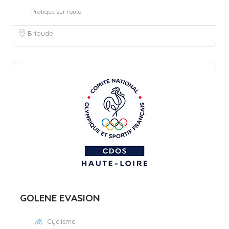
Pratique sur route
Brioude
GOLENE EVASION
Cyclisme