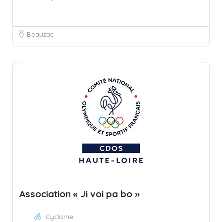
Beauzac
Association « Ji voi pa bo »
Cyclisme