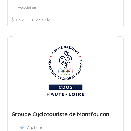
Association
CA du Puy-en-Velay
Groupe Cyclotouriste de Montfaucon
Cyclisme