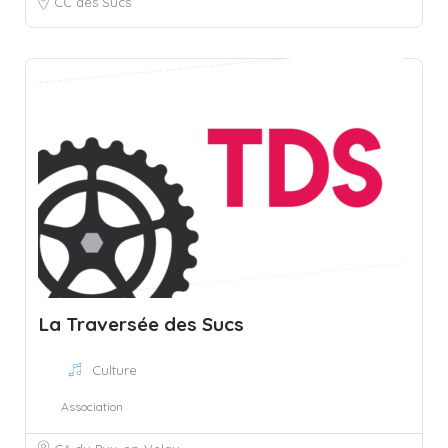
CC des Sucs
La Traversée des Sucs
Culture
Association