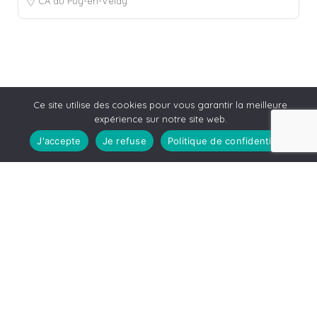
CA du Puy-en-Velay
Ce site utilise des cookies pour vous garantir la meilleure
expérience sur notre site web.
J'accepte
Je refuse
Politique de confidentialité
Leaflet