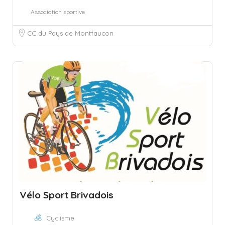
Association sportive
CC du Pays de Montfaucon
Vélo Sport Brivadois
Cyclisme