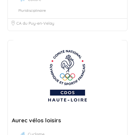
Pluridisciplinaire
CA du Puy-en-Velay
Aurec vélos loisirs
Cyclisme