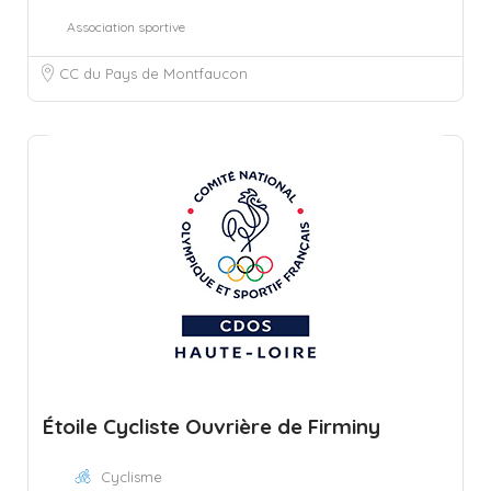
Association sportive
CC du Pays de Montfaucon
Étoile Cycliste Ouvrière de Firminy
Cyclisme