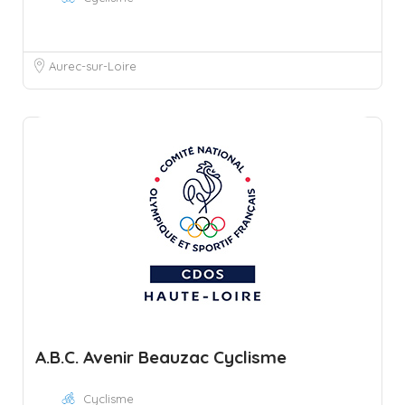
Aurec-sur-Loire
A.B.C. Avenir Beauzac Cyclisme
Cyclisme