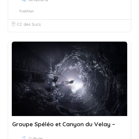
Triathlon
CC des Sucs
Groupe Spéléo et Canyon du Velay –
Culture