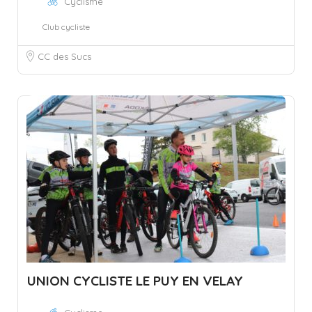
Cyclisme
Club cycliste
CC des Sucs
UNION CYCLISTE LE PUY EN VELAY