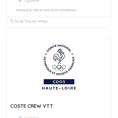
Cyclisme
Pratique du vélo en loisir et en compétition
CA du Puy-en-Velay
COSTE CREW VTT
Cyclisme