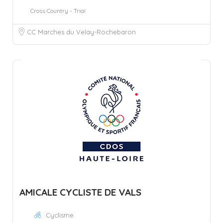
Cross Country - Trial
CC Marches du Velay-Rochebaron
AMICALE CYCLISTE DE VALS
Cyclisme