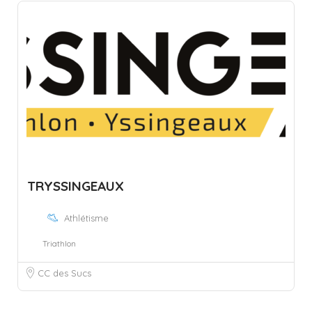
TRYSSINGEAUX
Athlétisme
Triathlon
CC des Sucs