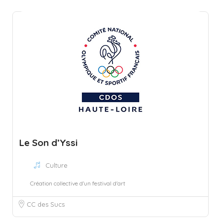
Le Son d’Yssi
Culture
Création collective d'un festival d'art
CC des Sucs