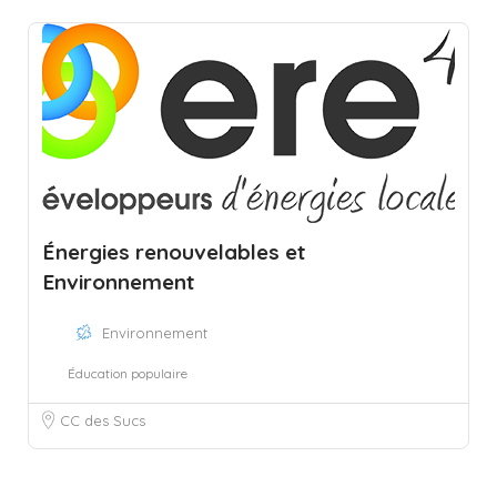
Énergies renouvelables et
Environnement
Environnement
Éducation populaire
CC des Sucs