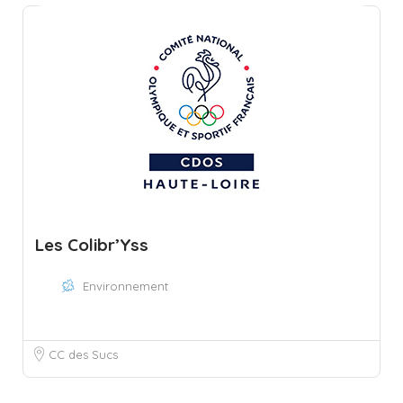
Les Colibr’Yss
Environnement
CC des Sucs