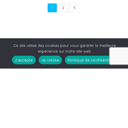
1
2
3
Ce site utilise des cookies pour vous garantir la meilleure
expérience sur notre site web.
J'accepte
Je refuse
Politique de confidentialité
Leaflet