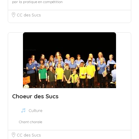
par la pratique en compétition
CC des Sucs
Choeur des Sucs
Culture
Chant chorale
CC des Sucs