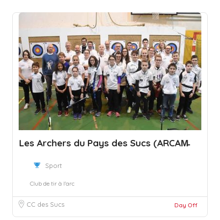
Les Archers du Pays des Sucs (ARCAM̵
Sport
Club de tir à l'arc
CC des Sucs
Day Off