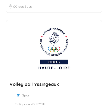
CC des Sucs
Volley Ball Yssingeaux
Sport
Pratique du VOLLEYBALL