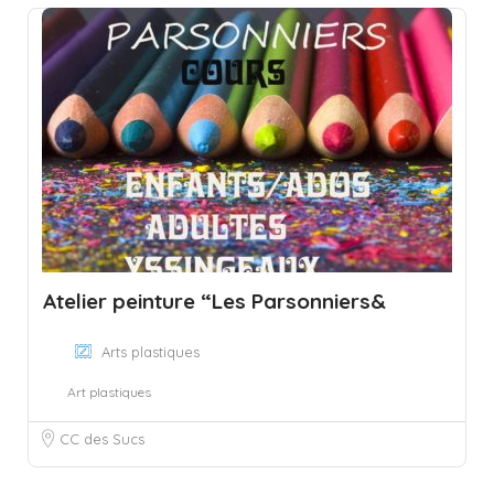
Atelier peinture “Les Parsonniers&
Arts plastiques
Art plastiques
CC des Sucs