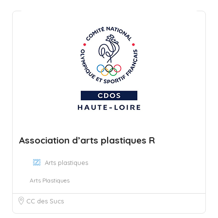
Association d’arts plastiques R
Arts plastiques
Arts Plastiques
CC des Sucs