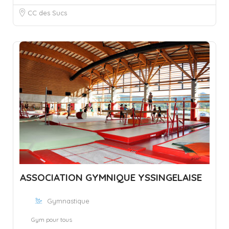
CC des Sucs
ASSOCIATION GYMNIQUE YSSINGELAISE
Gymnastique
Gym pour tous