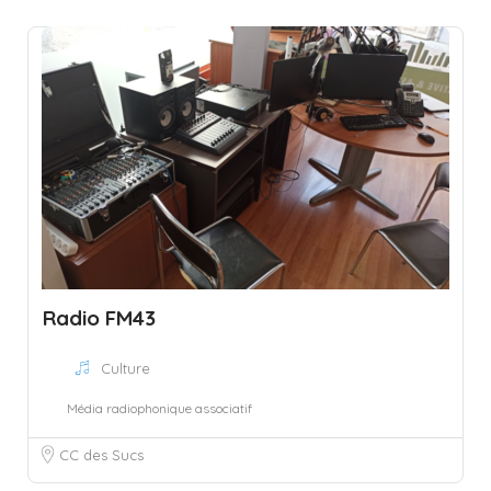
Radio FM43
Culture
Média radiophonique associatif
CC des Sucs