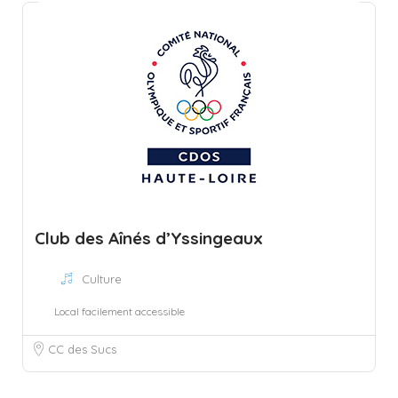
Club des Aînés d’Yssingeaux
Culture
Local facilement accessible
CC des Sucs