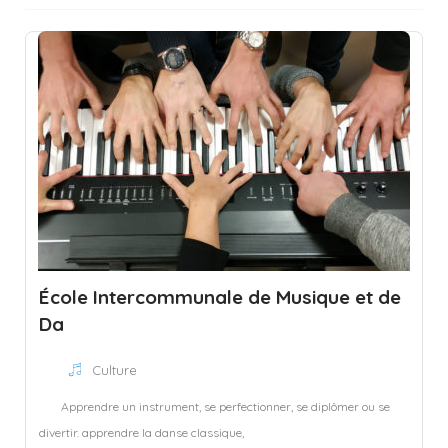
École Intercommunale de Musique et de
Da
Culture
Apprendre un instrument, se perfectionner, se diplômer ou se
divertir. apprendre la danse classique,