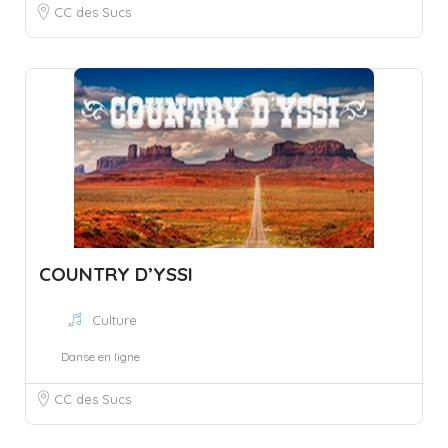
CC des Sucs
COUNTRY D’YSSI
Culture
Danse en ligne
CC des Sucs