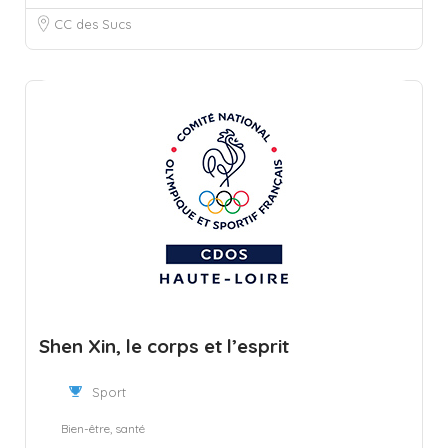
CC des Sucs
Shen Xin, le corps et l’esprit
Sport
Bien-être, santé