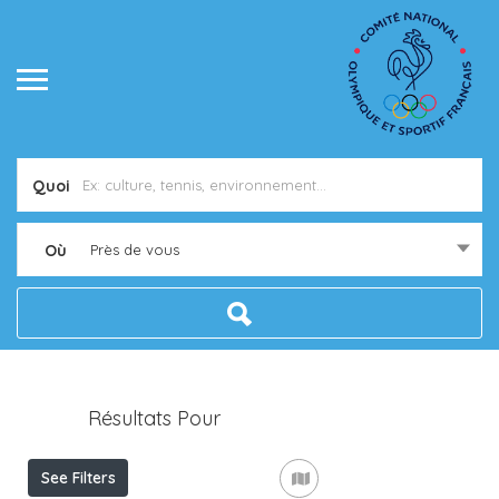
Quoi
Où
Près de vous
Résultats Pour
Yssingeaux
Listings
See Filters