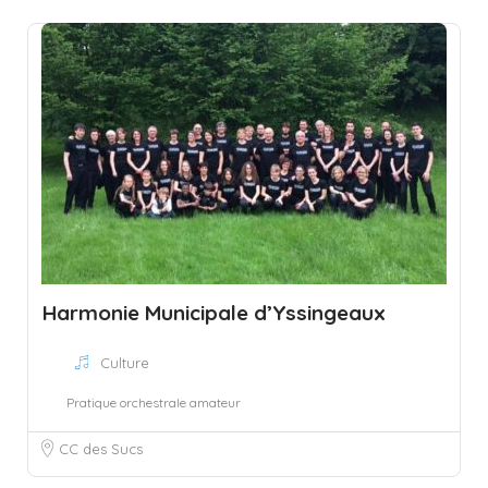
Harmonie Municipale d’Yssingeaux
Culture
Pratique orchestrale amateur
CC des Sucs